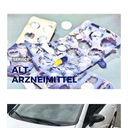
Bild: © Rainer Sturm / pixelio.de
SERVICE
ALT-
ARZNEIMITTEL