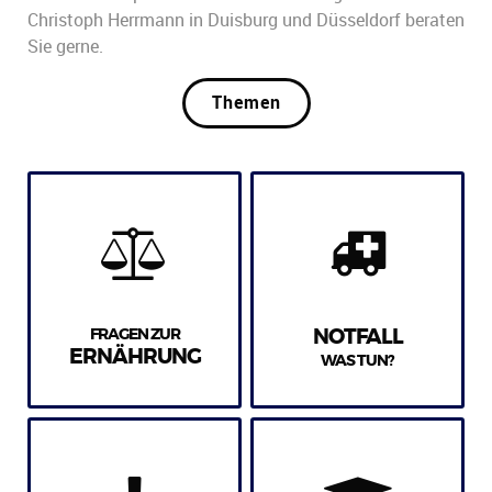
Christoph Herrmann in Duisburg und Düsseldorf beraten
Sie gerne.
Themen
FRAGEN ZUR
NOTFALL
ERNÄHRUNG
WAS TUN?