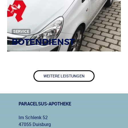
SERVICE
BOTENDIENST
WEITERE LEISTUNGEN
PARACELSUS-APOTHEKE
Im Schlenk 52
47055 Duisburg