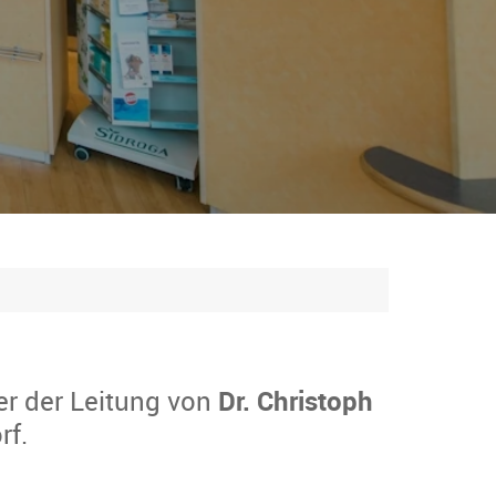
er der Leitung von
Dr. Christoph
rf.