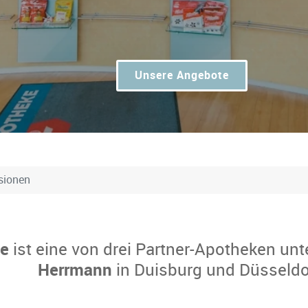
Unsere Angebote
sionen
ke
ist eine von drei Partner-Apotheken unt
Herrmann
in Duisburg und Düsseldo