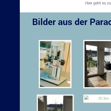
Hier geht es z
Bilder aus der Par