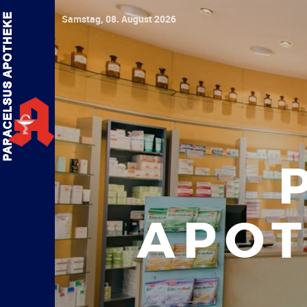
Samstag, 08. August 2026
APOT
G