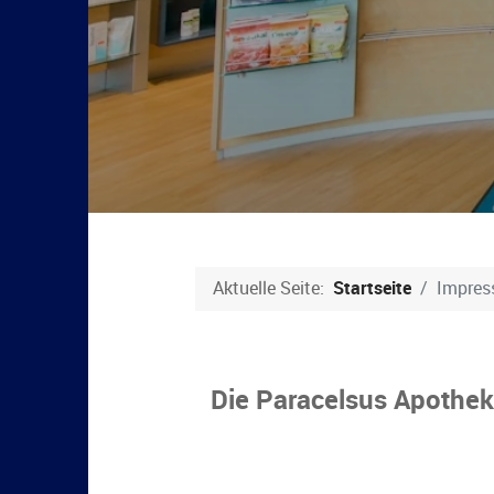
Aktuelle Seite:
Startseite
Impres
Die Paracelsus Apothe