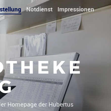
stellung
Notdienst
Impressionen
OTHEKE
G
Willkommen"
|