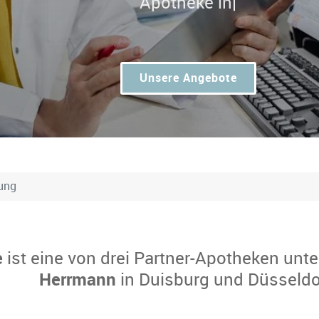
Unsere Angebote
lung
e
ist eine von drei Partner-Apotheken unte
Herrmann
in Duisburg und Düsseldo