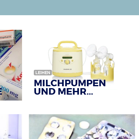
LEIHEN
MILCHPUMPEN
E
UND MEHR...