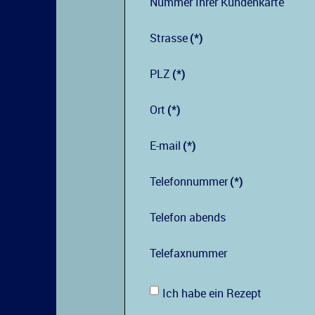
Nummer Ihrer Kundenkarte
Strasse
(*)
PLZ
(*)
Ort
(*)
E-mail
(*)
Telefonnummer
(*)
Telefon abends
Telefaxnummer
Ich habe ein Rezept