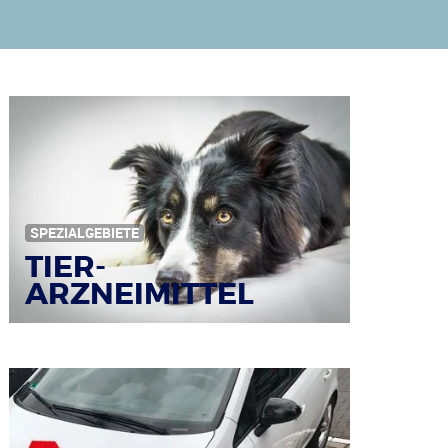
SPEZIALGEBIETE
TIER-
ARZNEIMITTEL