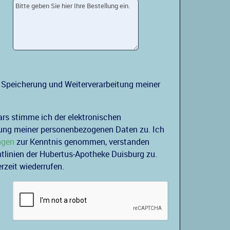
 Speicherung und Weiterverarbeitung meiner
ars stimme ich der elektronischen
tung meiner personenbezogenen Daten zu. Ich
ngen
zur Kenntnis genommen, verstanden
linien der Hubertus-Apotheke Duisburg zu.
zeit wiederrufen.