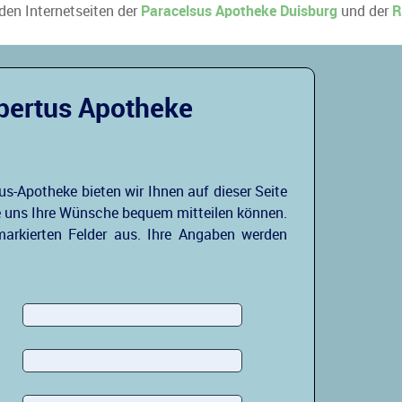
 den Internetseiten der
Paracelsus Apotheke Duisburg
und der
R
bertus Apotheke
us-Apotheke bieten wir Ihnen auf dieser Seite
ie uns Ihre Wünsche bequem mitteilen können.
 markierten Felder aus. Ihre Angaben werden