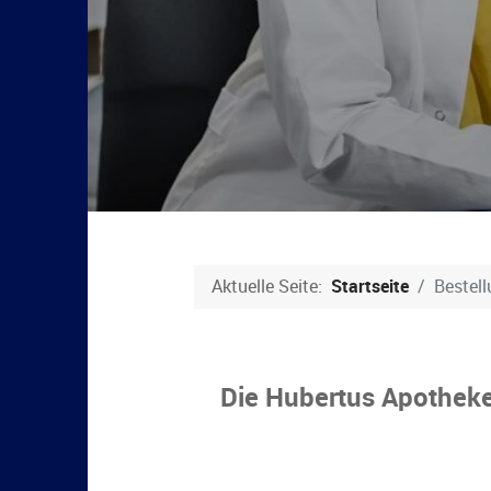
Aktuelle Seite:
Startseite
Bestel
Die Hubertus Apothek