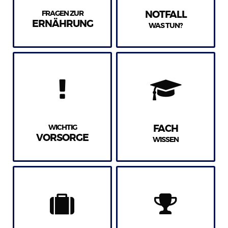
FRAGEN ZUR
NOTFALL
ERNÄHRUNG
WAS TUN?
WICHTIG
FACH
VORSORGE
WISSEN