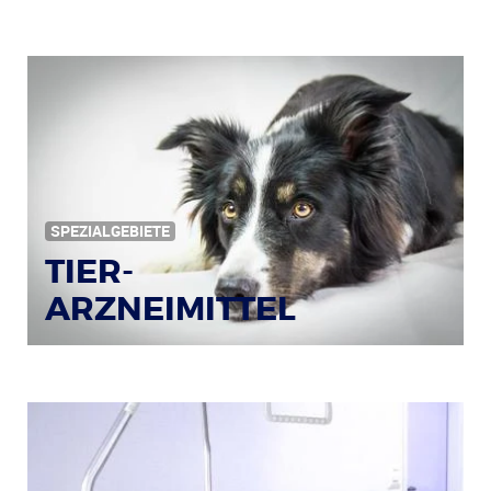
SPEZIALGEBIETE
TIER-
ARZNEIMITTEL