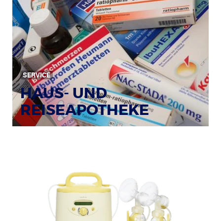
SERVICE
HAUS- UND
REISEAPOTHEKE
Bildquelle: © Tim Reckmann / pixelio.de