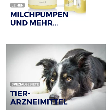
LEIHEN
MILCHPUMPEN
UND MEHR...
SPEZIALGEBIETE
TIER-
ARZNEIMITTEL