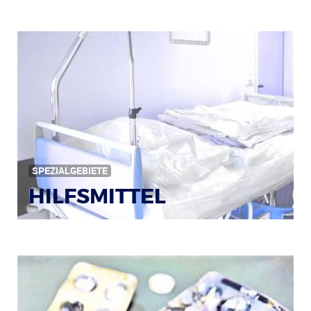
Bildquelle: © Iris Klauenberg / pixelio.de
SPEZIALGEBIETE
HILFSMITTEL