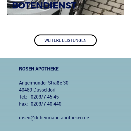
BOTENDIENST
WEITERE LEISTUNGEN
ROSEN APOTHEKE
Angermunder Straße 30
40489 Düsseldorf
Tel.:
0203/7 45 45
Fax:
0203/7 40 440
rosen@dr-herrmann-apotheken.de