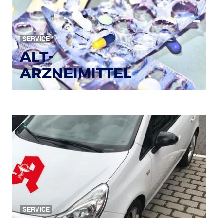
Bild: © Rainer Sturm / pixelio.de
SERVICE
ALT-
ARZNEIMITTEL
SERVICE