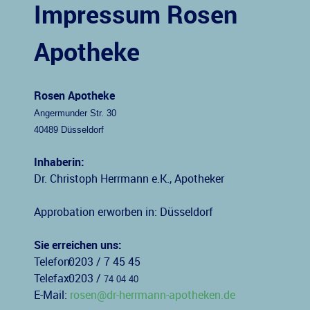
Impressum Rosen
Apotheke
Rosen Apotheke
Angermunder Str. 30
40489 Düsseldorf
Inhaberin:
Dr. Christoph Herrmann e.K., Apotheker
Approbation erworben in: Düsseldorf
Sie erreichen uns:
Telefon:
0203 / 7 45 45
Telefax:
0203 /
74 04 40
E-Mail:
rosen@dr-herrmann-apotheken.de