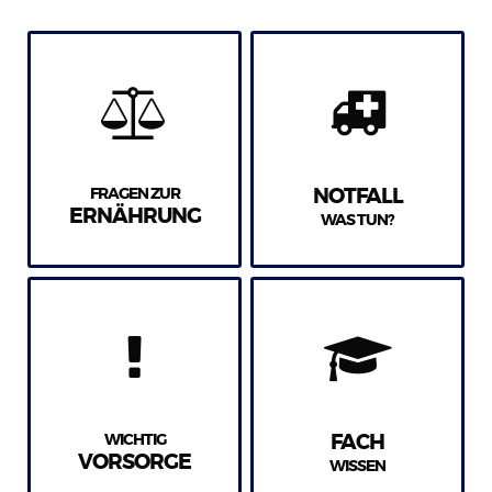
FRAGEN ZUR
NOTFALL
ERNÄHRUNG
WAS TUN?
WICHTIG
FACH
VORSORGE
WISSEN