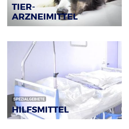
TIER-
ARZNEIMITTEL
Bildquelle: © Iris Klauenberg / pixelio.de
SPEZIALGEBIETE
HILFSMITTEL