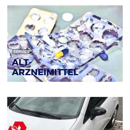
Bild: © Rainer Sturm / pixelio.de
SERVICE
ALT-
ARZNEIMITTEL