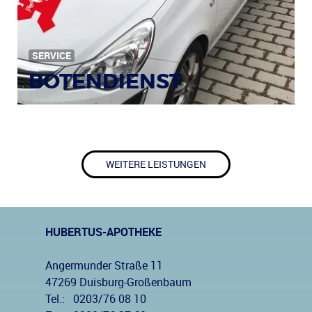
SERVICE
BOTENDIENST
WEITERE LEISTUNGEN
HUBERTUS-APOTHEKE
Angermunder Straße 11
47269 Duisburg-Großenbaum
Tel.:
0203/76 08 10