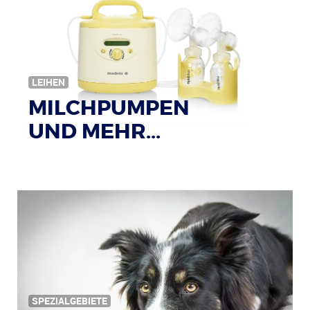
Bildquelle: © Tim Reckmann / pixelio.de
LEIHEN
MILCHPUMPEN
UND MEHR...
SPEZIALGEBIETE