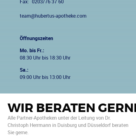
Fax:
0203/76 37 60
team@hubertus-apotheke.com
Öffnungszeiten
Mo. bis Fr.:
08:30 Uhr bis 18:30 Uhr
Sa.:
09:00 Uhr bis 13:00 Uhr
WIR BERATEN GERN
Alle Partner-Apotheken unter der Leitung von Dr.
Christoph Herrmann in Duisburg und Düsseldorf beraten
Sie gerne.