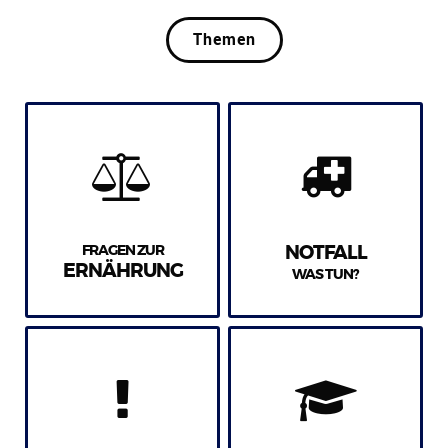
Themen
FRAGEN ZUR
NOTFALL
ERNÄHRUNG
WAS TUN?