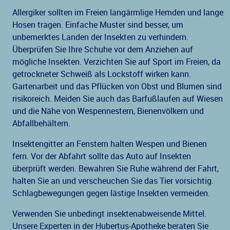
Allergiker sollten im Freien langärmlige Hemden und lange
Hosen tragen. Einfache Muster sind besser, um
unbemerktes Landen der Insekten zu verhindern.
Überprüfen Sie Ihre Schuhe vor dem Anziehen auf
mögliche Insekten. Verzichten Sie auf Sport im Freien, da
getrockneter Schweiß als Lockstoff wirken kann.
Gartenarbeit und das Pflücken von Obst und Blumen sind
risikoreich. Meiden Sie auch das Barfußlaufen auf Wiesen
und die Nähe von Wespennestern, Bienenvölkern und
Abfallbehältern.
Insektengitter an Fenstern halten Wespen und Bienen
fern. Vor der Abfahrt sollte das Auto auf Insekten
überprüft werden. Bewahren Sie Ruhe während der Fahrt,
halten Sie an und verscheuchen Sie das Tier vorsichtig.
Schlagbewegungen gegen lästige Insekten vermeiden.
Verwenden Sie unbedingt insektenabweisende Mittel.
Unsere Experten in der Hubertus-Apotheke beraten Sie