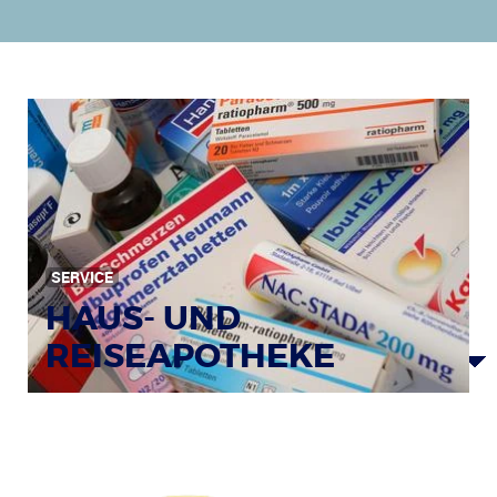
SERVICE
HAUS- UND
REISEAPOTHEKE