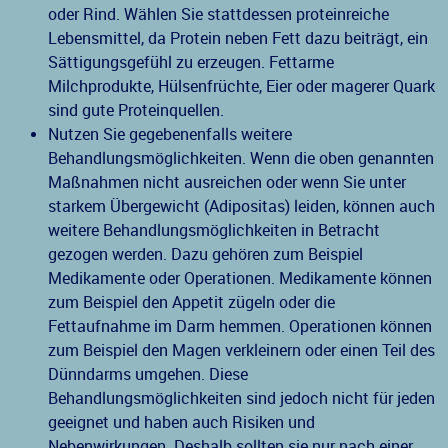
oder Rind. Wählen Sie stattdessen proteinreiche
Lebensmittel, da Protein neben Fett dazu beiträgt, ein
Sättigungsgefühl zu erzeugen. Fettarme
Milchprodukte, Hülsenfrüchte, Eier oder magerer Quark
sind gute Proteinquellen.
Nutzen Sie gegebenenfalls weitere
Behandlungsmöglichkeiten. Wenn die oben genannten
Maßnahmen nicht ausreichen oder wenn Sie unter
starkem Übergewicht (Adipositas) leiden, können auch
weitere Behandlungsmöglichkeiten in Betracht
gezogen werden. Dazu gehören zum Beispiel
Medikamente oder Operationen. Medikamente können
zum Beispiel den Appetit zügeln oder die
Fettaufnahme im Darm hemmen. Operationen können
zum Beispiel den Magen verkleinern oder einen Teil des
Dünndarms umgehen. Diese
Behandlungsmöglichkeiten sind jedoch nicht für jeden
geeignet und haben auch Risiken und
Nebenwirkungen. Deshalb sollten sie nur nach einer