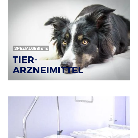
SPEZIALGEBIETE
TIER-
ARZNEIMITTEL
Bildquelle: © Iris Klauenberg / pixelio.de