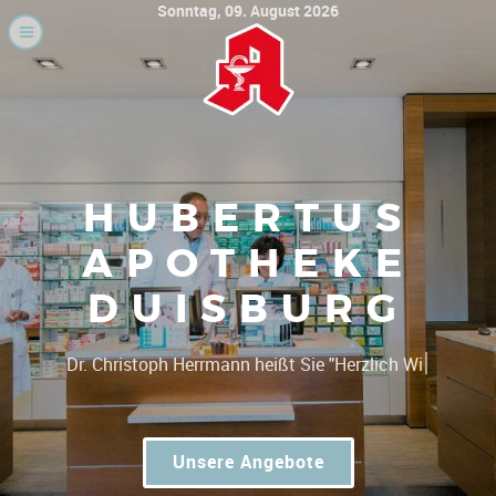
Sonntag, 09. August 2026
HUBERTUS
APOTHEKE
DUISBURG
|
Unsere Angebote