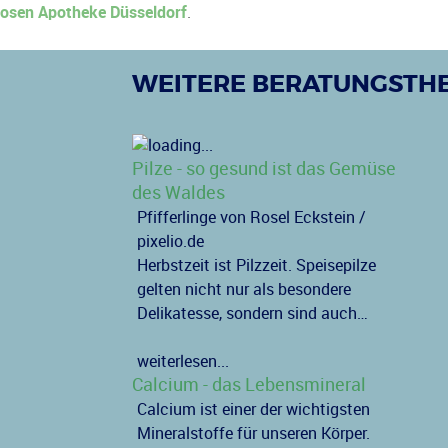
osen Apotheke Düsseldorf
.
WEITERE BERATUNGSTH
Pilze - so gesund ist das Gemüse
des Waldes
Pfifferlinge von Rosel Eckstein /
pixelio.de
Herbstzeit ist Pilzzeit. Speisepilze
gelten nicht nur als besondere
Delikatesse, sondern sind auch…
weiterlesen...
Calcium - das Lebensmineral
Calcium ist einer der wichtigsten
Mineralstoffe für unseren Körper.