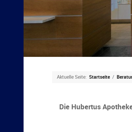
Aktuelle Seite:
Startseite
Beratu
Die Hubertus Apothek