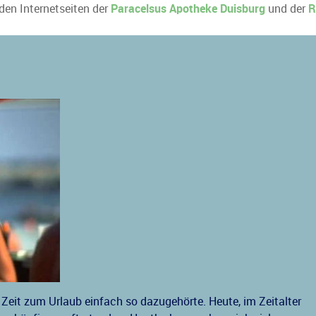
 den Internetseiten der
Paracelsus Apotheke Duisburg
und der
R
 Zeit zum Urlaub einfach so dazugehörte. Heute, im Zeitalter