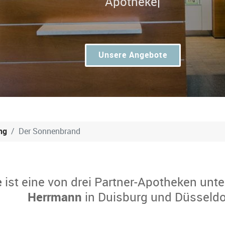
Unsere Angebote
ng
Der Sonnenbrand
e
ist eine von drei Partner-Apotheken unte
Herrmann
in Duisburg und Düsseldo