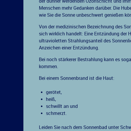
der dünner werdenden Ozonschicht und imme
Menschen mehr Gedanken darüber. Die Huber
wie Sie die Sonne unbeschwert genießen kö
Von der medizinischen Bezeichnung des So
sich wirklich handelt: Eine Entzündung der 
ultravioletten Strahlungsanteil des Sonnenli
Anzeichen einer Entzündung.
Bei noch stärkerer Bestrahlung kann es soga
kommen.
Bei einem Sonnenbrand ist die Haut:
gerötet,
heiß,
schwillt an und
schmerzt.
Leiden Sie nach dem Sonnenbad unter Schwi