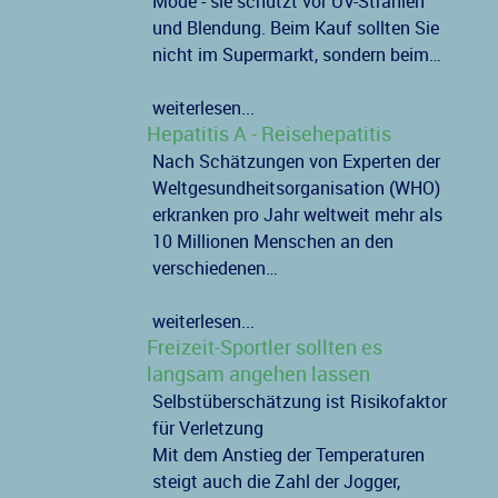
Mode - sie schützt vor UV-Strahlen
und Blendung. Beim Kauf sollten Sie
nicht im Supermarkt, sondern beim…
weiterlesen...
Hepatitis A - Reisehepatitis
Nach Schätzungen von Experten der
Weltgesundheitsorganisation (WHO)
erkranken pro Jahr weltweit mehr als
10 Millionen Menschen an den
verschiedenen…
weiterlesen...
Freizeit-Sportler sollten es
langsam angehen lassen
Selbstüberschätzung ist Risikofaktor
für Verletzung
Mit dem Anstieg der Temperaturen
steigt auch die Zahl der Jogger,