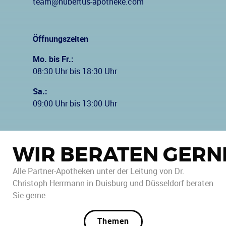
team@hubertus-apotheke.com
Öffnungszeiten
Mo. bis Fr.:
08:30 Uhr bis 18:30 Uhr
Sa.:
09:00 Uhr bis 13:00 Uhr
WIR BERATEN GERN
Alle Partner-Apotheken unter der Leitung von Dr.
Christoph Herrmann in Duisburg und Düsseldorf beraten
Sie gerne.
Themen