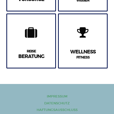
WISSEN
REISE
WELLNESS
BERATUNG
FITNESS
IMPRESSUM
DATENSCHUTZ
HAFTUNGSAUSSCHLUSS