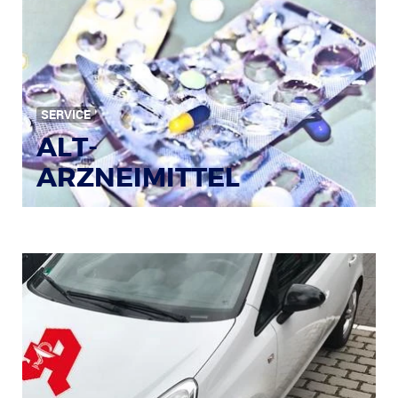
Bild: © Rainer Sturm / pixelio.de
SERVICE
ALT-
ARZNEIMITTEL