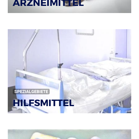
ARZNEIMITTEL
Bildquelle: © Iris Klauenberg / pixelio.de
SPEZIALGEBIETE
HILFSMITTEL