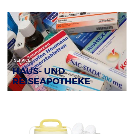
SERVICE
HAUS- UND
REISEAPOTHEKE
Bildquelle: © Tim Reckmann / pixelio.de