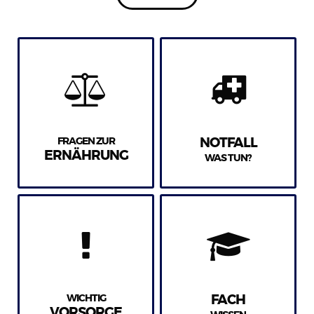
FRAGEN ZUR
NOTFALL
ERNÄHRUNG
WAS TUN?
WICHTIG
FACH
VORSORGE