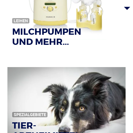
LEIHEN
MILCHPUMPEN
UND MEHR...
SPEZIALGEBIETE
TIER-