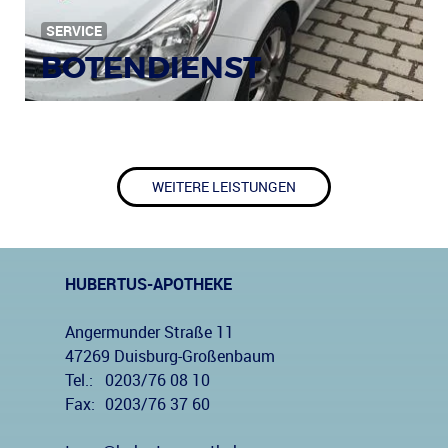
SERVICE
BOTENDIENST
WEITERE LEISTUNGEN
HUBERTUS-APOTHEKE
Angermunder Straße 11
47269 Duisburg-Großenbaum
Tel.:
0203/76 08 10
Fax:
0203/76 37 60