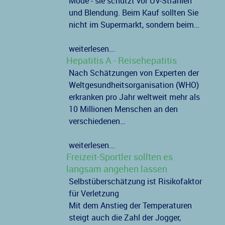
Mode - sie schützt vor UV-Strahlen
und Blendung. Beim Kauf sollten Sie
nicht im Supermarkt, sondern beim…
weiterlesen...
Hepatitis A - Reisehepatitis
Nach Schätzungen von Experten der
Weltgesundheitsorganisation (WHO)
erkranken pro Jahr weltweit mehr als
10 Millionen Menschen an den
verschiedenen…
weiterlesen...
Freizeit-Sportler sollten es
langsam angehen lassen
Selbstüberschätzung ist Risikofaktor
für Verletzung
Mit dem Anstieg der Temperaturen
steigt auch die Zahl der Jogger,