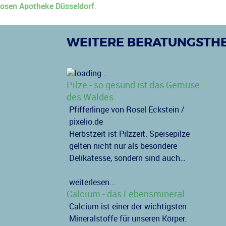
osen Apotheke Düsseldorf
.
WEITERE BERATUNGSTH
Pilze - so gesund ist das Gemüse
des Waldes
Pfifferlinge von Rosel Eckstein /
pixelio.de
Herbstzeit ist Pilzzeit. Speisepilze
gelten nicht nur als besondere
Delikatesse, sondern sind auch…
weiterlesen...
Calcium - das Lebensmineral
Calcium ist einer der wichtigsten
Mineralstoffe für unseren Körper.