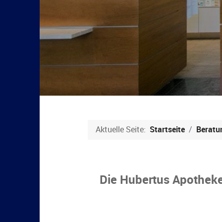
Aktuelle Seite:
Startseite
Beratu
Die Hubertus Apothek