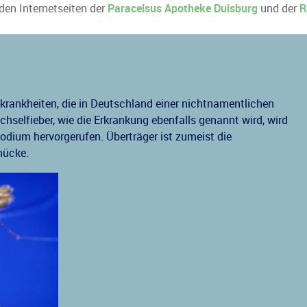
 den Internetseiten der
Paracelsus Apotheke Duisburg
und der
R
nkrankheiten, die in Deutschland einer nichtnamentlichen
hselfieber, wie die Erkrankung ebenfalls genannt wird, wird
odium hervorgerufen. Überträger ist zumeist die
mücke.