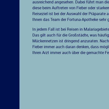
ausreichend angesehen. Dabei führt man di
diese beim Auftreten von Fieber oder starkem
Reiseziel ist bei der Auswahl der Präparate 
Ihnen das Team der Fortuna-Apotheke sehr ge
In jedem Fall ist bei Reisen in Malariagebie
Das gilt auch für die Großstädte, was häufi
Mückennetzen ist dringend anzuraten. Nach d
Fieber immer auch daran denken, dass möglic
Ihren Arzt immer auch über die gemachte Fer