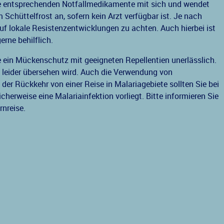
e entsprechenden Notfallmedikamente mit sich und wendet
 Schüttelfrost an, sofern kein Arzt verfügbar ist. Je nach
auf lokale Resistenzentwicklungen zu achten. Auch hierbei ist
rne behilflich.
te ein Mückenschutz mit geeigneten Repellentien unerlässlich.
g leider übersehen wird. Auch die Verwendung von
er Rückkehr von einer Reise in Malariagebiete sollten Sie bei
herweise eine Malariainfektion vorliegt. Bitte informieren Sie
nreise.