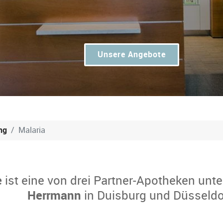
Unsere Angebote
ng
Malaria
e
ist eine von drei Partner-Apotheken unte
Herrmann
in Duisburg und Düsseldo