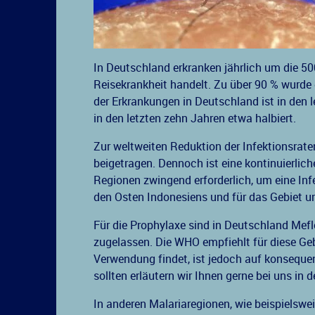
In Deutschland erkranken jährlich um die 50
Reisekrankheit handelt. Zu über 90 % wurde 
der Erkrankungen in Deutschland ist in den l
in den letzten zehn Jahren etwa halbiert.
Zur weltweiten Reduktion der Infektionsra
beigetragen. Dennoch ist eine kontinuierli
Regionen zwingend erforderlich, um eine Infe
den Osten Indonesiens und für das Gebiet 
Für die Prophylaxe sind in Deutschland Me
zugelassen. Die WHO empfiehlt für diese Ge
Verwendung findet, ist jedoch auf konsequ
sollten erläutern wir Ihnen gerne bei uns in
In anderen Malariaregionen, wie beispielswe