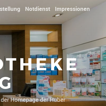
stellung
Notdienst
Impressionen
OTHEKE
G