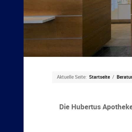
Aktuelle Seite:
Startseite
Beratu
Die Hubertus Apothek