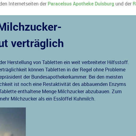
 den Internetseiten der
Paracelsus Apotheke Duisburg
und der
R
 Milchzucker-
ut verträglich
r Herstellung von Tabletten ein weit verbreiteter Hilfsstoff.
träglichkeit können Tabletten in der Regel ohne Probleme
zepräsident der Bundesapothekerkammer. Bei den meisten
chkeit ist noch eine Restaktivität des abbauenden Enzyms
er Tablette enthaltene Menge Milchzucker abzubauen. Zum
 mehr Milchzucker als ein Esslöffel Kuhmilch.