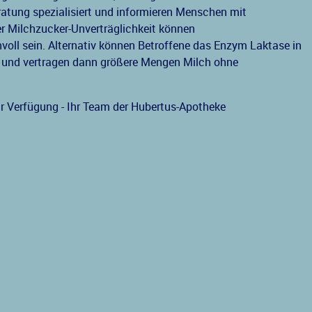
atung spezialisiert und informieren Menschen mit
er Milchzucker-Unverträglichkeit können
oll sein. Alternativ können Betroffene das Enzym Laktase in
 und vertragen dann größere Mengen Milch ohne
ur Verfügung - Ihr Team der Hubertus-Apotheke