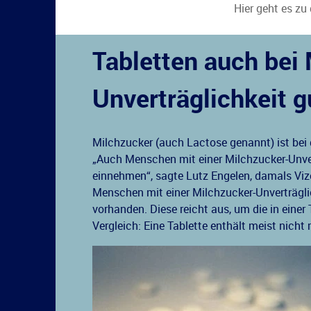
Hier geht es zu
Tabletten auch bei
Unverträglichkeit g
Milchzucker (auch Lactose genannt) ist bei de
„Auch Menschen mit einer Milchzucker-Unver
einnehmen“, sagte Lutz Engelen, damals Vi
Menschen mit einer Milchzucker-Unverträgli
vorhanden. Diese reicht aus, um die in ein
Vergleich: Eine Tablette enthält meist nicht