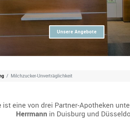
Unsere Angebote
ng
Milchzucker-Unverträglichkeit
e
ist eine von drei Partner-Apotheken unte
Herrmann
in Duisburg und Düsseldo