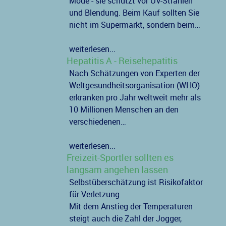
Mode - sie schützt vor UV-Strahlen
und Blendung. Beim Kauf sollten Sie
nicht im Supermarkt, sondern beim…
weiterlesen...
Hepatitis A - Reisehepatitis
Nach Schätzungen von Experten der
Weltgesundheitsorganisation (WHO)
erkranken pro Jahr weltweit mehr als
10 Millionen Menschen an den
verschiedenen…
weiterlesen...
Freizeit-Sportler sollten es
langsam angehen lassen
Selbstüberschätzung ist Risikofaktor
für Verletzung
Mit dem Anstieg der Temperaturen
steigt auch die Zahl der Jogger,