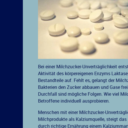
Bei einer Milchzucker-Unverträglichkeit ent
Aktivität des körpereigenen Enzyms Laktase
Bestandteile auf. Fehlt es, gelangt der Mil
Bakterien den Zucker abbauen und Gase fre
Durchfall sind mögliche Folgen. Wie viel M
Betroffene individuell ausprobieren.
Menschen mit einer Milchzucker-Unverträgli
Milchprodukte als Kalziumquelle, steigt das 
durch richtige Ernährung einem Kalziummang