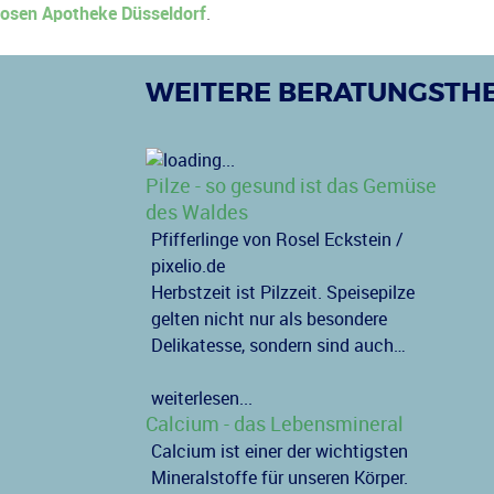
osen Apotheke Düsseldorf
.
WEITERE BERATUNGSTH
Pilze - so gesund ist das Gemüse
des Waldes
Pfifferlinge von Rosel Eckstein /
pixelio.de
Herbstzeit ist Pilzzeit. Speisepilze
gelten nicht nur als besondere
Delikatesse, sondern sind auch…
weiterlesen...
Calcium - das Lebensmineral
Calcium ist einer der wichtigsten
Mineralstoffe für unseren Körper.