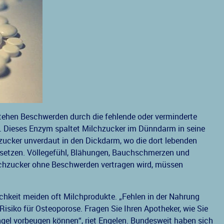
stehen Beschwerden durch die fehlende oder verminderte
. Dieses Enzym spaltet Milchzucker im Dünndarm in seine
chzucker unverdaut in den Dickdarm, wo die dort lebenden
isetzen. Völlegefühl, Blähungen, Bauchschmerzen und
ilchzucker ohne Beschwerden vertragen wird, müssen
chkeit meiden oft Milchprodukte. „Fehlen in der Nahrung
Risiko für Osteoporose. Fragen Sie Ihren Apotheker, wie Sie
el vorbeugen können“, riet Engelen. Bundesweit haben sich