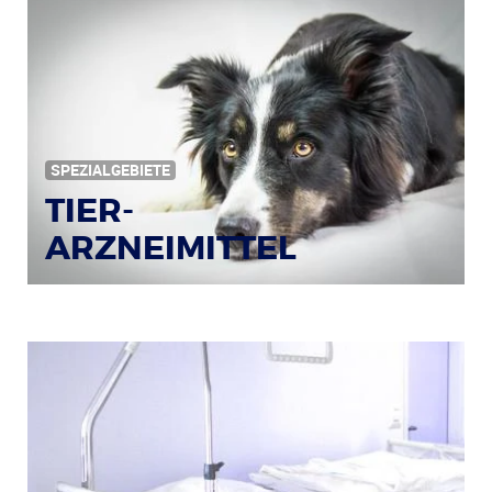
SPEZIALGEBIETE
TIER-
ARZNEIMITTEL
Bildquelle: © Iris Klauenberg / pixelio.de