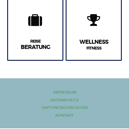
REISE
WELLNESS
BERATUNG
FITNESS
IMPRESSUM
DATENSCHUTZ
HAFTUNGSAUSSCHLUSS
KONTAKT