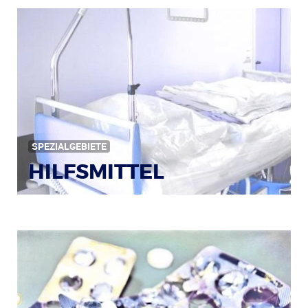
Bildquelle: © Iris Klauenberg / pixelio.de
SPEZIALGEBIETE
HILFSMITTEL
Bild: © Rainer Sturm / pixelio.de