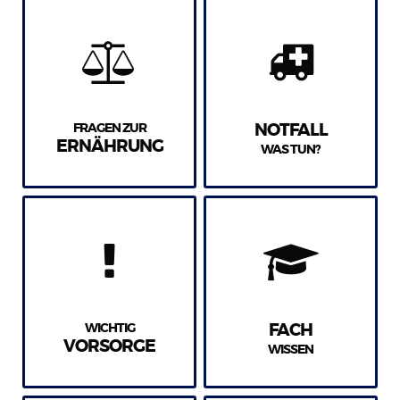
FRAGEN ZUR
NOTFALL
ERNÄHRUNG
WAS TUN?
WICHTIG
FACH
VORSORGE
WISSEN