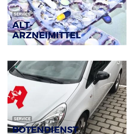
SERVICE
ALT-
ARZNEIMITTEL
SERVICE
BOTENDIENST