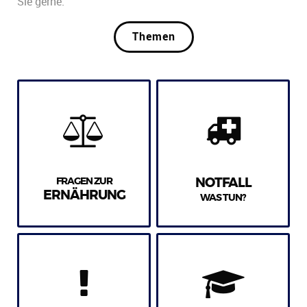
Sie gerne.
Themen
FRAGEN ZUR
NOTFALL
ERNÄHRUNG
WAS TUN?