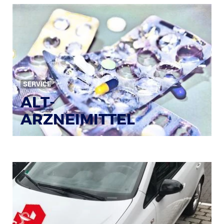
Bild: © Rainer Sturm / pixelio.de
SERVICE
ALT-
ARZNEIMITTEL