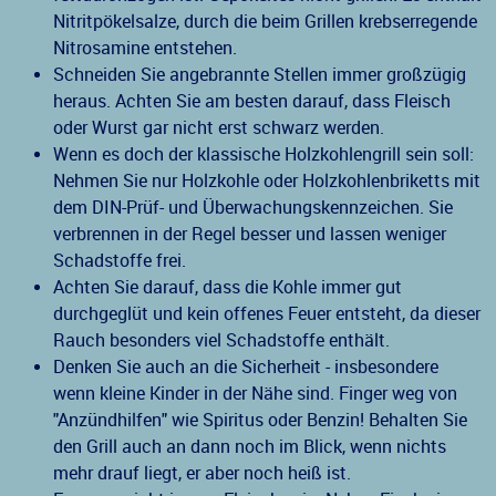
Nitritpökelsalze, durch die beim Grillen krebserregende
Nitrosamine entstehen.
Schneiden Sie angebrannte Stellen immer großzügig
heraus. Achten Sie am besten darauf, dass Fleisch
oder Wurst gar nicht erst schwarz werden.
Wenn es doch der klassische Holzkohlengrill sein soll:
Nehmen Sie nur Holzkohle oder Holzkohlenbriketts mit
dem DIN-Prüf- und Überwachungskennzeichen. Sie
verbrennen in der Regel besser und lassen weniger
Schadstoffe frei.
Achten Sie darauf, dass die Kohle immer gut
durchgeglüt und kein offenes Feuer entsteht, da dieser
Rauch besonders viel Schadstoffe enthält.
Denken Sie auch an die Sicherheit - insbesondere
wenn kleine Kinder in der Nähe sind. Finger weg von
"Anzündhilfen" wie Spiritus oder Benzin! Behalten Sie
den Grill auch an dann noch im Blick, wenn nichts
mehr drauf liegt, er aber noch heiß ist.