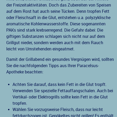
der Freizeitaktivitäten. Doch das Zubereiten von Speisen
auf dem Rost hat auch seine Tücken. Denn tropfen Fett
oder Fleischsaft in die Glut, entstehen u.a. polyzyklische
aromatische Kohlenwasserstoffe. Diese sogenannten
PAKs sind stark krebserregend. Die Gefahr dabei: Die
giftigen Substanzen schlagen sich nicht nur auf dem
Grillgut nieder, sondern werden auch mit dem Rauch
leicht von Umstehenden eingeatmet.
Damit der Grillabend ein gesundes Vergnügen wird, sollten
Sie die nachfolgenden Tipps aus Ihrer Paracelsus-
Apotheke beachten:
Achten Sie darauf, dass kein Fett in die Glut tropft.
Verwenden Sie spezielle Fettauffangschalen. Auch bei
Vertikal- oder Elektrogrills sollte kein Fett in die Glut
tropfen.
Wählen Sie vorzugsweise Fleisch, dass nur leicht
fettdurchzogen ist. Gepökeltes nicht grillen! Es enthält