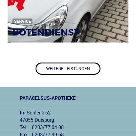
SERVICE
BOTENDIENST
WEITERE LEISTUNGEN
PARACELSUS-APOTHEKE
Im Schlenk 52
47055 Duisburg
Tel.:
0203/77 04 08
Fax:
0203/77 99 68