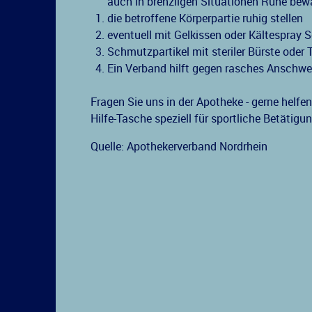
auch in brenzligen Situationen Ruhe bew
die betroffene Körperpartie ruhig stellen
eventuell mit Gelkissen oder Kältespray 
Schmutzpartikel mit steriler Bürste oder
Ein Verband hilft gegen rasches Anschwe
Fragen Sie uns in der Apotheke - gerne helfe
Hilfe-Tasche speziell für sportliche Betätigu
Quelle: Apothekerverband Nordrhein