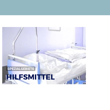
SPEZIALGEBIETE
HILFSMITTEL