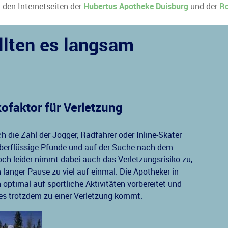
u den Internetseiten der
Hubertus Apotheke Duisburg
und der
Ro
ollten es langsam
ofaktor für Verletzung
 die Zahl der Jogger, Radfahrer oder Inline-Skater
berflüssige Pfunde und auf der Suche nach dem
Doch leider nimmt dabei auch das Verletzungsrisiko zu,
langer Pause zu viel auf einmal. Die Apotheker in
optimal auf sportliche Aktivitäten vorbereitet und
s trotzdem zu einer Verletzung kommt.