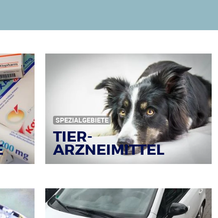
SPEZIALGEBIETE
TIER-
ARZNEIMITTEL
E