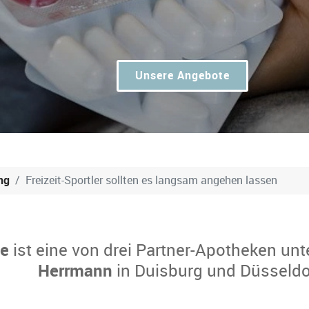
Unsere Angebote
ng
Freizeit-Sportler sollten es langsam angehen lassen
ke
ist eine von drei Partner-Apotheken unt
Herrmann
in Duisburg und Düsseldo