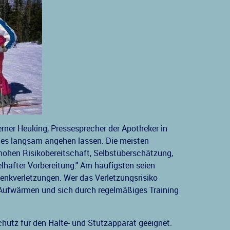
Werner Heuking, Pressesprecher der Apotheker in
n es langsam angehen lassen. Die meisten
 hohen Risikobereitschaft, Selbstüberschätzung,
after Vorbereitung." Am häufigsten seien
enkverletzungen. Wer das Verletzungsrisiko
 Aufwärmen und sich durch regelmäßiges Training
utz für den Halte- und Stützapparat geeignet.