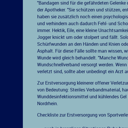
"Bandagen sind für die gefährdeten Gelenke de
der Apotheker. "Sie schützen und stützen, ent
haben sie zusätzlich noch einen psychologi
und verhindern auch dadurch Fehl- und Scho
immer. Hektik, Eile, eine kleine Unachtsamkei
Jogger knickt um oder stolpert und fällt. 
Schürfwunden an den Händen und Knien oder
Asphalt. Für diese Fälle sollte man wissen, w
Wunde wird gleich behandelt. "Manche Wun
Wundschnellverband versorgt werden. Wenn di
verletzt sind, sollte aber unbedingt ein Arzt
Zur Erstversorgung kleinerer offener Verletz
von Bedeutung: Steriles Verbandmaterial, hau
Wunddesinfektionsmittel und kühlendes Gel so
Nordrhein.
Checkliste zur Erstversorgung von Sportverl