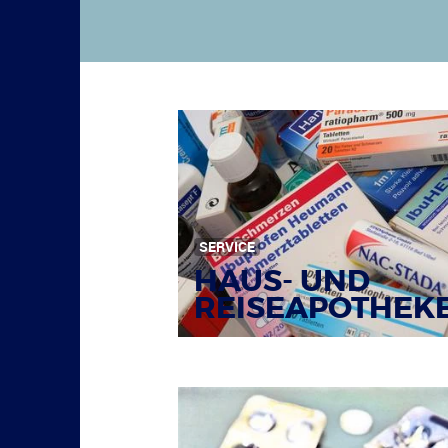
SERVICE
HAUS- UND
REISEAPOTHEK