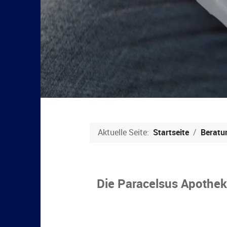
Aktuelle Seite:
Startseite
Beratu
Die Paracelsus Apothe