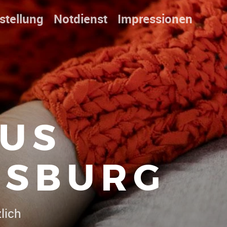
stellung
Notdienst
Impressionen
US
ISBURG