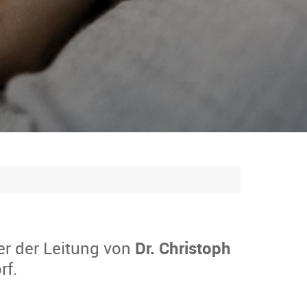
er der Leitung von
Dr. Christoph
rf.