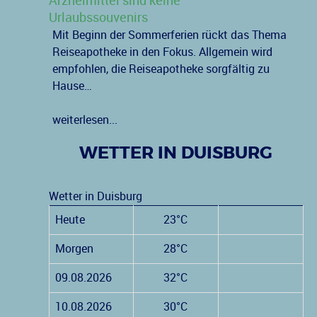
Arzneimittel sind keine
Urlaubssouvenirs
Mit Beginn der Sommerferien rückt das Thema
Reiseapotheke in den Fokus. Allgemein wird
empfohlen, die Reiseapotheke sorgfältig zu
Hause…
weiterlesen...
WETTER IN DUISBURG
Wetter in Duisburg
Heute
23°C
Morgen
28°C
09.08.2026
32°C
10.08.2026
30°C