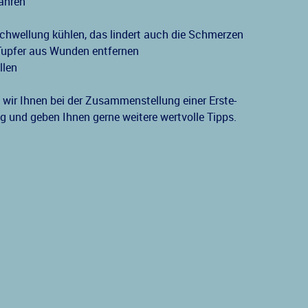
ahren
Schwellung kühlen, das lindert auch die Schmerzen
 Tupfer aus Wunden entfernen
llen
n wir Ihnen bei der Zusammenstellung einer Erste-
ng und geben Ihnen gerne weitere wertvolle Tipps.