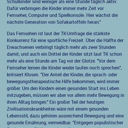
Schulkinder sind weniger als eine Stunde täglich aktiv.
Dafür verbringen die Kinder immer mehr Zeit vor
Fernseher, Computer und Spielkonsole. Hier wächst die
nächste Generation von Sofakartoffeln heran."
Das Fernsehen ist laut der TK-Umfrage die stärkste
Konkurrenz für eine sportliche Freizeit. Über die Hälfte der
Erwachsenen verbringt täglich mehr als zwei Stunden
damit, und auch ein Drittel der Kinder sitzt laut TK schon
mehr als eine Stunde am Tag vor der Glotze. "Vor dem
Fernseher lernen die Kinder weder laufen noch sprechen",
kritisiert Klusen. "Der Anteil der Kinder, die sprach- oder
bewegungstherapeutische Hilfe bekommen, wird immer
größer. Um den Kindern einen gesunden Start ins Leben
mitzugeben, müssen wir aber vor allem mehr Bewegung in
ihren Alltag bringen." Ein großer Teil der heutigen
Zivilisationskrankheiten wäre mit einem gesunden
Lebensstil, dazu gehören ausreichend Bewegung und eine
gesunde Ernährung, vermeidbar. "Entgegen populistischer