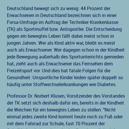
Deutschland bewegt sich zu wenig: 44 Prozent der
Erwachsenen in Deutschland bezeichnen sich in einer
Forsa-Umfrage im Auftrag der Techniker Krankenkasse
(TK) als Sportmuffel bzw. Antisportler. Die Entscheidung
gegen ein bewegtes Leben fällt dabei meist schon in
jungen Jahren. Wer als Kind aktiv war, bleibt es meist
auch als Erwachsener. Wer dagegen schon in der Kindheit
jede Bewegung außerhalb des Sportunterrichts gemieden
hat, zieht auch als Erwachsener das Fernsehen dem
Freizeitsport vor. Und dies hat fatale Folgen für die
Gesundheit: Unsportliche Kinder leiden später doppelt so
häufig unter Stoffwechselerkrankungen wie Diabetes.
Professor Dr. Norbert Klusen, Vorsitzender des Vorstandes
der TK setzt sich deshalb dafür ein, bereits in der Kindheit
die Weichen für ein bewegtes Leben zu stellen: "Nicht
einmal jedes zweite Kind kommt heute noch zu Fuß oder
mit dem Fahrrad zur Schule, fast 70 Prozent der