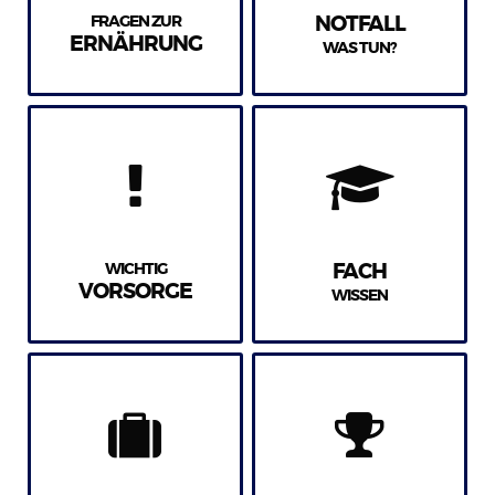
FRAGEN ZUR
NOTFALL
ERNÄHRUNG
WAS TUN?
WICHTIG
FACH
VORSORGE
WISSEN