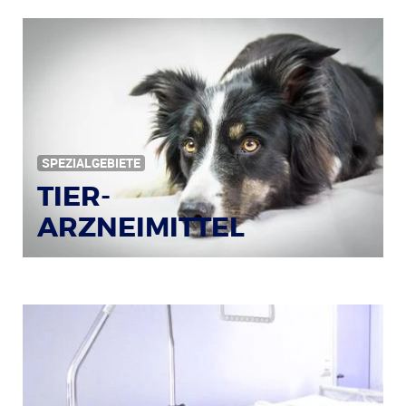
SPEZIALGEBIETE
TIER-
ARZNEIMITTEL
Bildquelle: © Iris Klauenberg / pixelio.de