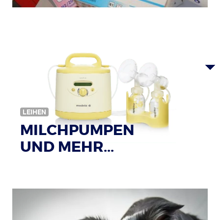
Bildquelle: © Tim Reckmann / pixelio.de
LEIHEN
MILCHPUMPEN
UND MEHR...