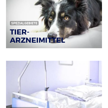
SPEZIALGEBIETE
TIER-
ARZNEIMITTEL
Bildquelle: © Iris Klauenberg / pixelio.de