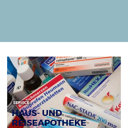
SERVICE
HAUS- UND
REISEAPOTHEKE