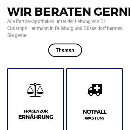
WIR BERATEN GERN
Alle Partner-Apotheken unter der Leitung von Dr.
Christoph Herrmann in Duisburg und Düsseldorf beraten
Sie gerne.
Themen
FRAGEN ZUR
NOTFALL
ERNÄHRUNG
WAS TUN?