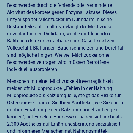
Beschwerden durch die fehlende oder verminderte
Aktivität des körpereigenen Enzyms Laktase. Dieses
Enzym spaltet Milchzucker im Dünndarm in seine
Bestandteile auf. Fehlt es, gelangt der Milchzucker
unverdaut in den Dickdarm, wo die dort lebenden
Bakterien den Zucker abbauen und Gase freisetzen.
Völlegefühl, Blähungen, Bauchschmerzen und Durchfall
sind mögliche Folgen. Wie viel Milchzucker ohne
Beschwerden vertragen wird, müssen Betroffene
individuell ausprobieren.
Menschen mit einer Milchzucker-Unverträglichkeit
meiden oft Milchprodukte. „Fehlen in der Nahrung
Milchprodukte als Kalziumquelle, steigt das Risiko für
Osteoporose. Fragen Sie Ihren Apotheker, wie Sie durch
richtige Ernährung einem Kalziummangel vorbeugen
können“, riet Engelen. Bundesweit haben sich mehr als
2.300 Apotheker auf Ernährungsberatung spezialisiert
und informieren Menschen mit Nahrungsmittel-