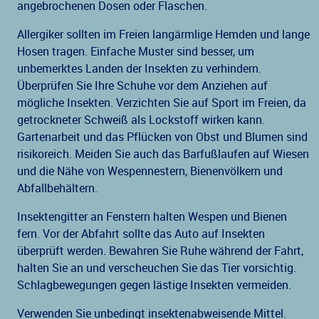
angebrochenen Dosen oder Flaschen.
Allergiker sollten im Freien langärmlige Hemden und lange
Hosen tragen. Einfache Muster sind besser, um
unbemerktes Landen der Insekten zu verhindern.
Überprüfen Sie Ihre Schuhe vor dem Anziehen auf
mögliche Insekten. Verzichten Sie auf Sport im Freien, da
getrockneter Schweiß als Lockstoff wirken kann.
Gartenarbeit und das Pflücken von Obst und Blumen sind
risikoreich. Meiden Sie auch das Barfußlaufen auf Wiesen
und die Nähe von Wespennestern, Bienenvölkern und
Abfallbehältern.
Insektengitter an Fenstern halten Wespen und Bienen
fern. Vor der Abfahrt sollte das Auto auf Insekten
überprüft werden. Bewahren Sie Ruhe während der Fahrt,
halten Sie an und verscheuchen Sie das Tier vorsichtig.
Schlagbewegungen gegen lästige Insekten vermeiden.
Verwenden Sie unbedingt insektenabweisende Mittel.