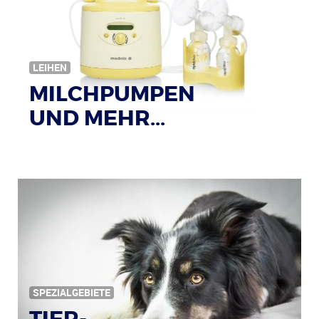
LEIHEN
MILCHPUMPEN
UND MEHR...
SPEZIALGEBIETE
TIER-