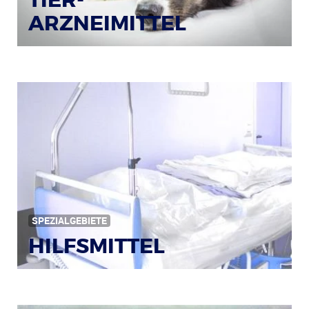
ARZNEIMITTEL
Bildquelle: © Iris Klauenberg / pixelio.de
SPEZIALGEBIETE
HILFSMITTEL