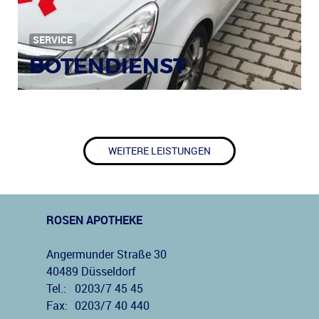
SERVICE
BOTENDIENST
WEITERE LEISTUNGEN
ROSEN APOTHEKE
Angermunder Straße 30
40489 Düsseldorf
Tel.:
0203/7 45 45
Fax:
0203/7 40 440