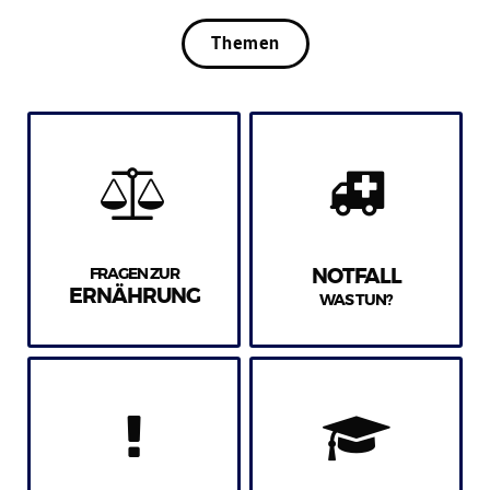
Themen
FRAGEN ZUR
NOTFALL
ERNÄHRUNG
WAS TUN?