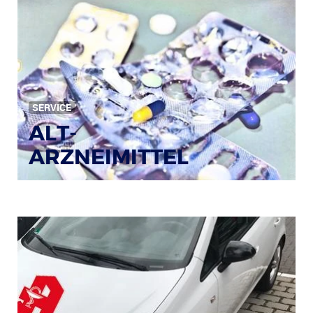
Bild: © Rainer Sturm / pixelio.de
SERVICE
ALT-
ARZNEIMITTEL