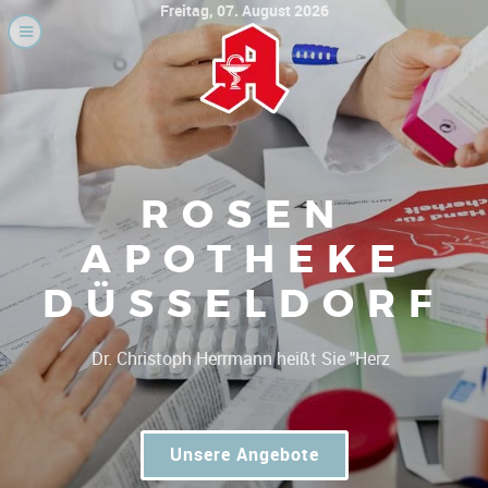
Freitag, 07. August 2026
ROSEN
APOTHEKE
DÜSSELDORF
|
Unsere Angebote