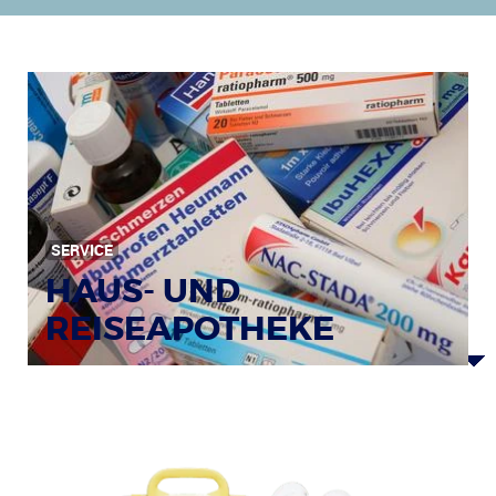
SERVICE
HAUS- UND
REISEAPOTHEKE
Bildquelle: © Tim Reckmann / pixelio.de